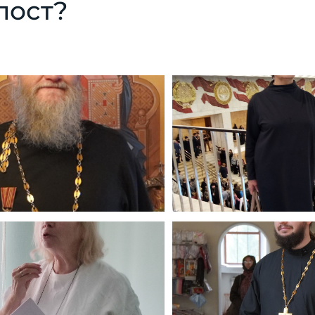
пост?