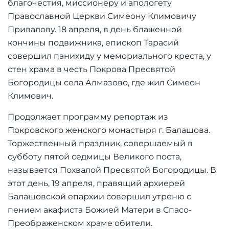
благочестия, миссионеру и апологету
Православной Церкви Симеону Климовичу
Привалову. 18 апреля, в день блаженной
кончины подвижника, епископ Тарасий
совершил панихиду у мемориального креста, у
стен храма в честь Покрова Пресвятой
Богородицы села Алмазово, где жил Симеон
Климович.
Продолжает программу репортаж из
Покровского женского монастыря г. Балашова.
Торжественный праздник, совершаемый в
субботу пятой седмицы Великого поста,
называется Похвалой Пресвятой Богородицы. В
этот день, 19 апреля, правящий архиерей
Балашовской епархии совершил утреню с
пением акафиста Божией Матери в Спасо-
Преображенском храме обители.