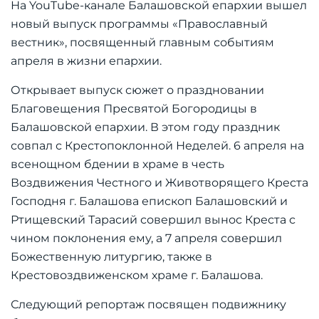
На YouTube-канале Балашовской епархии вышел
новый выпуск программы «Православный
вестник», посвященный главным событиям
апреля в жизни епархии.
Открывает выпуск сюжет о праздновании
Благовещения Пресвятой Богородицы в
Балашовской епархии. В этом году праздник
совпал с Крестопоклонной Неделей. 6 апреля на
всенощном бдении в храме в честь
Воздвижения Честного и Животворящего Креста
Господня г. Балашова епископ Балашовский и
Ртищевский Тарасий совершил вынос Креста с
чином поклонения ему, а 7 апреля совершил
Божественную литургию, также в
Крестовоздвиженском храме г. Балашова.
Следующий репортаж посвящен подвижнику