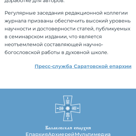
доработке для авторов.
Регулярные заседания редакционной коллегии
журнала призваны обеспечить высокий уровень
научности и достоверности статей, публикуемых
в семинарском издании, что является
неотъемлемой составляющей научно-
богословской работы в духовной школе.
Пресс-служба Саратовской епархии
Балаковская епархия
Епархия
Архиерей
Мультимедиа