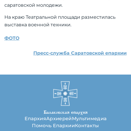
саратовской молодежи.
На краю Театральной площади разместилась
выставка военной техники.
ФОТО
Пресс-служба Саратовской епархии
Балаковская епархия
Епархия
Архиерей
Мультимедиа
Помочь Епархии
Контакты