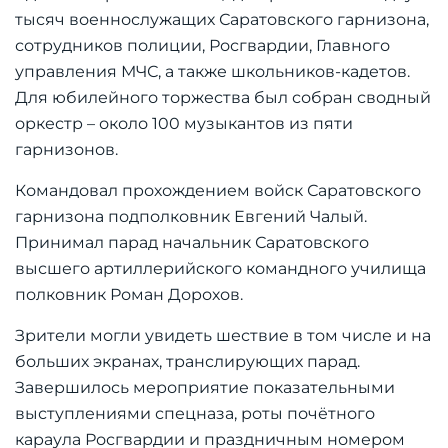
тысяч военнослужащих Саратовского гарнизона,
сотрудников полиции, Росгвардии, Главного
управления МЧС, а также школьников-кадетов.
Для юбилейного торжества был собран сводный
оркестр – около 100 музыкантов из пяти
гарнизонов.
Командовал прохождением войск Саратовского
гарнизона подполковник Евгений Чалый.
Принимал парад начальник Саратовского
высшего артиллерийского командного училища
полковник Роман Дорохов.
Зрители могли увидеть шествие в том числе и на
больших экранах, транслирующих парад.
Завершилось мероприятие показательными
выступлениями спецназа, роты почётного
караула Росгвардии и праздничным номером