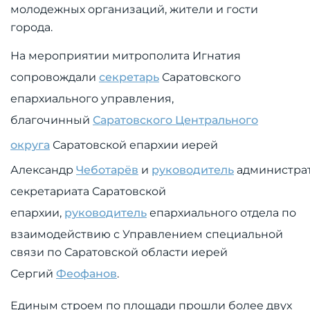
молодежных организаций, жители и гости
города.
На мероприятии митрополита Игнатия
сопровождали
секретарь
Саратовского
епархиального управления,
благочинный
Саратовского Центрального
округа
Саратовской епархии иерей
Александр
Чеботарёв
и
руководитель
администра
секретариата Саратовской
епархии,
руководитель
епархиального отдела по
взаимодействию с Управлением специальной
связи по Саратовской области иерей
Сергий
Феофанов
.
Единым строем по площади прошли более двух