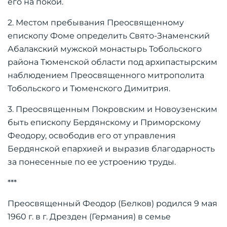
его на покой.
2. Местом пребывания Преосвященному
епископу Фоме определить Свято-Знаменский
Абалакский мужской монастырь Тобольского
района Тюменской области под архипастырским
наблюдением Преосвященного митрополита
Тобольского и Тюменского Димитрия.
3. Преосвященным Покровским и Новоузенским
быть епископу Бердянскому и Приморскому
Феодору, освободив его от управления
Бердянской епархией и выразив благодарность
за понесенные по ее устроению труды.
***
Преосвященный Феодор (Белков) родился 9 мая
1960 г. в г. Дрезден (Германия) в семье