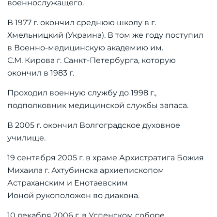
военнослужащего.
В 1977 г. окончил среднюю школу в г.
Хмельницкий (Украина). В том же году поступил
в Военно-медицинскую академию им.
С.М. Кирова г. Санкт-Петербурга, которую
окончил в 1983 г.
Проходил военную службу до 1998 г.,
подполковник медицинской службы запаса.
В 2005 г. окончил Волгоградское духовное
училище.
19 сентября 2005 г. в храме Архистратига Божия
Михаила г. Ахтубинска архиепископом
Астраханским и Енотаевским
Ионой рукоположен во диакона.
10 декабря 2006 г. в Успенском соборе