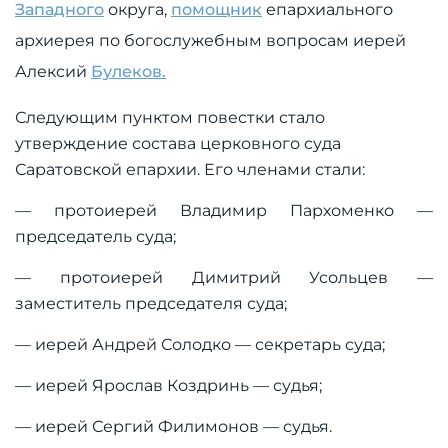
Западного
округа,
помощник
епархиального
архиерея по богослужебным вопросам иерей
Алексий
Булеков
.
Следующим пунктом повестки стало
утверждение состава церковного суда
Саратовской епархии. Его членами стали:
— протоиерей Владимир Пархоменко —
председатель суда;
— протоиерей Димитрий Усольцев —
заместитель председателя суда;
— иерей Андрей Солодко — секретарь суда;
— иерей Ярослав Коздринь — судья;
— иерей Сергий Филимонов — судья.