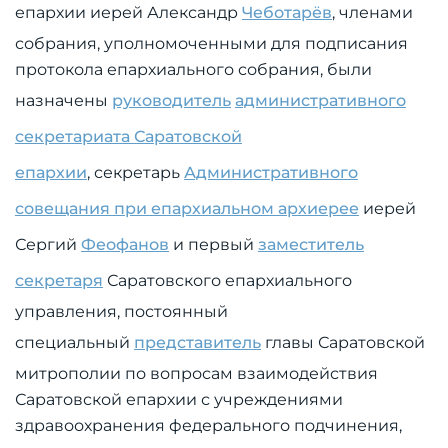
епархии иерей Александр
Чеботарёв
, членами
собрания, уполномоченными для подписания
протокола епархиального собрания, были
назначены
руководитель
административного
секретариата Саратовской
епархии
,
секретарь
Административного
совещания при епархиальном архиерее
иерей
Сергий
Феофанов
и первый
заместитель
секретаря
Саратовского епархиального
управления, постоянный
специальный
представитель
главы Саратовской
митрополии по вопросам взаимодействия
Саратовской епархии с учреждениями
здравоохранения федерального подчинения,