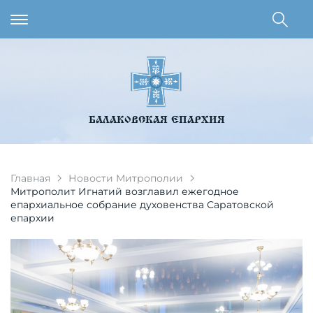
БАЛАКОВСКАЯ ЕПАРХИЯ
Главная
Новости Митрополии
Митрополит Игнатий возглавил ежегодное
епархиальное собрание духовенства Саратовской
епархии