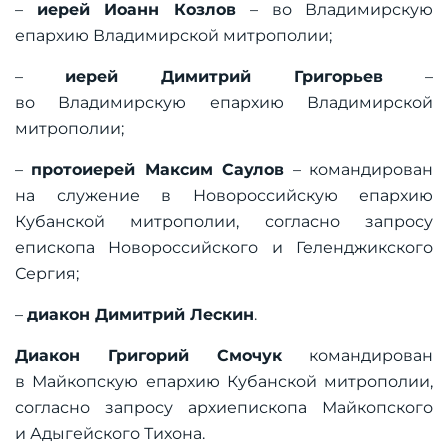
–
иерей Иоанн Козлов
– во Владимирскую
епархию Владимирской митрополии;
–
иерей Димитрий Григорьев
–
во Владимирскую епархию Владимирской
митрополии;
–
протоиерей Максим Саулов
– командирован
на служение в Новороссийскую епархию
Кубанской митрополии, согласно запросу
епископа Новороссийского и Геленджикского
Сергия;
–
диакон Димитрий Лескин
.
Диакон Григорий Смочук
командирован
в Майкопскую епархию Кубанской митрополии,
согласно запросу архиепископа Майкопского
и Адыгейского Тихона.