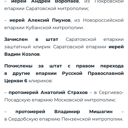
–
иерей Андрей Воропаев
, из Покровской
епархии Саратовской митрополии;
–
иерей Алексий Пиунов
, из Новороссийской
епархии Кубанской митрополии.
Зачислен в штат
Саратовской епархии
заштатный клирик Саратовской епархии
иерей
Вадим Козлов
.
Почислены за штат с правом перехода
в другие епархии Русской Православной
Церкви 6
клириков:
–
протоиерей Анатолий Страхов
– в Сергиево-
Посадскую епархию Московской митрополии;
–
протоиерей Владимир Мишагин
–
в Сердобскую епархию Пензенской митрополии.