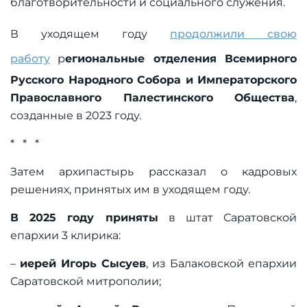
благотворительности и социального служения.
В уходящем году
продолжили свою
работу
р
егиональные отделения Всемирного
Русского Народного Собора и Императорского
Православного Палестинского Общества
,
созданные в 2023 году.
* * *
Затем архипастырь рассказал о кадровых
решениях, принятых им в уходящем году.
В 2025 году приняты
в штат Саратовской
епархии 3 клирика:
–
иерей Игорь Сысуев
, из Балаковской епархии
Саратовской митрополии;