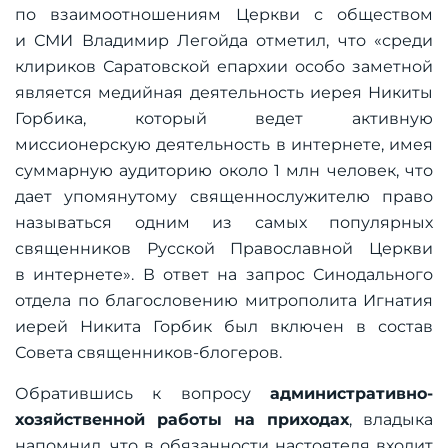
по взаимоотношениям Церкви с обществом
и СМИ Владимир Легойда отметил, что «среди
клириков Саратовской епархии особо заметной
является медийная деятельность иерея Никиты
Горбика, который ведет активную
миссионерскую деятельность в интернете, имея
суммарную аудиторию около 1 млн человек, что
дает упомянутому священнослужителю право
называться одним из самых популярных
священников Русской Православной Церкви
в интернете». В ответ на запрос Синодального
отдела по благословению митрополита Игнатия
иерей Никита Горбик был включен в состав
Совета священников-блогеров.
Обратившись к вопросу
административно-
хозяйственной работы на приходах
, владыка
напомнил, что в обязанности настоятеля входит