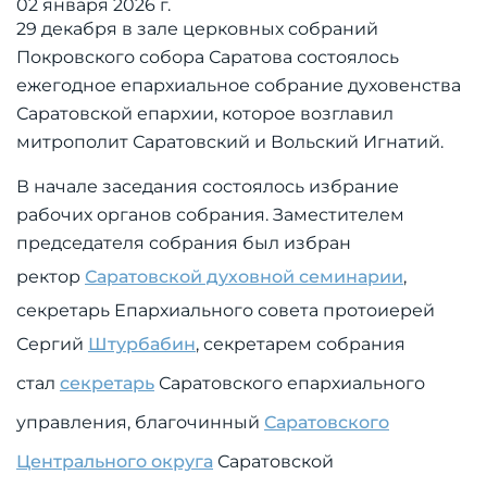
02 января 2026 г.
29 декабря в зале церковных собраний
Покровского собора Саратова состоялось
ежегодное епархиальное собрание духовенства
Саратовской епархии, которое возглавил
митрополит Саратовский и Вольский Игнатий.
В начале заседания состоялось избрание
рабочих органов собрания. Заместителем
председателя собрания был избран
ректор
Саратовской духовной семинарии
,
секретарь Епархиального совета протоиерей
Сергий
Штурбабин
, секретарем собрания
стал
секретарь
Саратовского епархиального
управления, благочинный
Саратовского
Центрального округа
Саратовской