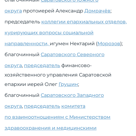
округа
протоиерей Александр
Домрачёв
;
председатель
коллегии епархиальных отделов,
курирующих вопросы социальной
направленности,
игумен Нектарий (
Морозов
);
благочинный
Саратовского Северного
округа
,
председатель
финансово-
хозяйственного управления Саратовской
епархии иерей Олег
Грушин
;
благочинный
Саратовского Западного
округа
,
председатель
комитета
по
взаимоотношениям с Министерством
здравоохранения и медицинскими