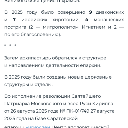
Великого освящения
11
храмов.
В 2025 году было совершено
9
диаконских
и
7
иерейских хиротоний,
4
монашеских
пострига (2 — митрополитом Игнатием и 2 —
по его благословению).
* * *
Затем архипастырь обратился к структуре
и направлениям деятельности епархии.
В 2025 году были созданы новые церковные
структуры и отделы.
Во исполнение резолюции Святейшего
Патриарха Московского и всея Руси Кирилла
от 26 августа 2025 года № ПК-01/749 27 августа
2025 года на базе Саратовской
епархии
учрежден
Центр апологетической