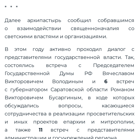
* * *
Далее архипастырь сообщил собравшимся
о взаимодействии священноначалия со
светскими властями и организациями.
В этом году активно проходил диалог с
представителями государственной власти. Так,
состоялись встреча с Председателем
Государственной Думы РФ Вячеславом
Викторовичем Володиным и
6
встреч
с губернатором Саратовской области Романом
Викторовичем Бусаргиным, в ходе которых
обсуждались вопросы, касающиеся
сотрудничества в реализации просветительских
и иных проектов епархии и митрополии,
а также
11
встреч с представителями
администрации и госучреждений региона.