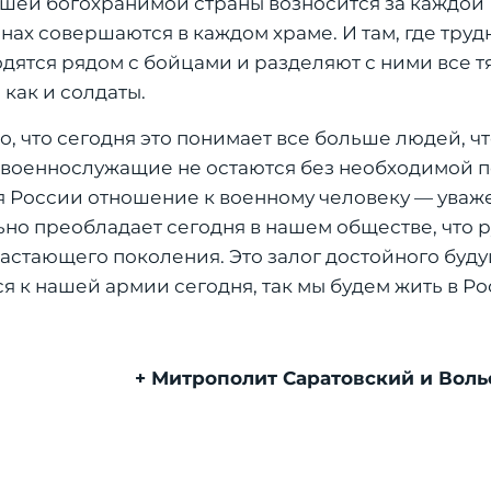
ашей богохранимой страны возносится за каждой
ах совершаются в каждом храме. И там, где труд
ятся рядом с бойцами и разделяют с ними все тя
 как и солдаты.
, что сегодня это понимает все больше людей, ч
 военнослужащие не остаются без необходимой 
я России отношение к военному человеку — уваж
ьно преобладает сегодня в нашем обществе, что 
стающего поколения. Это залог достойного буду
я к нашей армии сегодня, так мы будем жить в Ро
+ Митрополит Саратовский и Воль