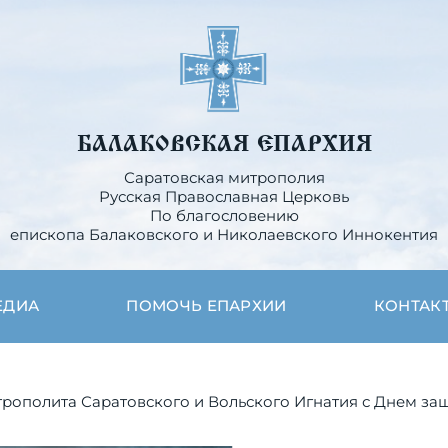
БАЛАКОВСКАЯ ЕПАРХИЯ
Саратовская митрополия
Русская Православная Церковь
По благословению
епископа Балаковского и Николаевского Иннокентия
ЕДИА
ПОМОЧЬ ЕПАРХИИ
КОНТАК
рополита Саратовского и Вольского Игнатия с Днем за