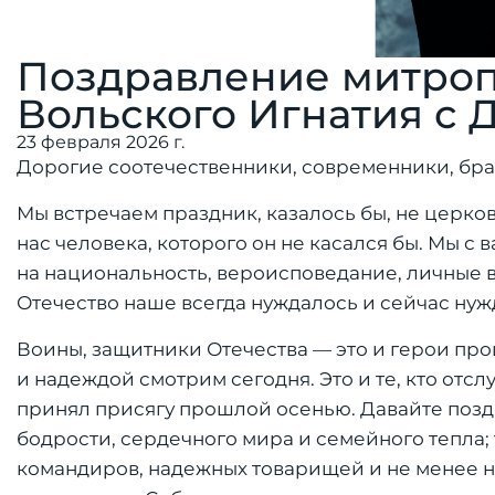
Поздравление митроп
Вольского Игнатия с 
23 февраля 2026 г.
Дорогие соотечественники, современники, брат
Мы встречаем праздник, казалось бы, не церко
нас человека, которого он не касался бы. Мы с
на национальность, вероисповедание, личные вз
Отечество наше всегда нуждалось и сейчас нуж
Воины, защитники Отечества — это и герои прош
и надеждой смотрим сегодня. Это и те, кто отсл
принял присягу прошлой осенью. Давайте позд
бодрости, сердечного мира и семейного тепла; 
командиров, надежных товарищей и не менее на