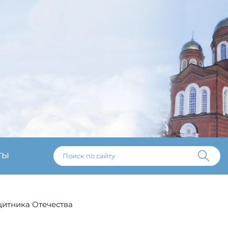
ТЫ
щитника Отечества