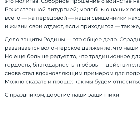
это молитва. Соборное прошение о воинстве н
Божественной литургией; молебны о наших воин
всего — на передовой — наши священники наход
и жизни свои отдают, если приходится,— так же,
Дело защиты Родины — это общее дело. Отрадно
развивается волонтерское движение, что наши
Но еще больше радует то, что традиционное дл
гордость, благодарность, любовь — действител
снова стал вдохновляющим примером для подра
Можно сказать и проще: как мы будем относитьс
С праздником, дорогие наши защитники!