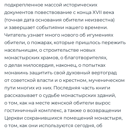
подкрепленное массой исторических
документов повествование с конца
XVII
века
(точная дата основания обители неизвестна)
и завершает событиями нашего времени.
Читатель узнает много нового об игумениях
обители, о пожарах, которые пришлось пережить
насельницам, о строительстве новых
монастырских храмов, о благотворителях,
о делах милосердия, наконец, о попытках
монахинь защитить свой духовный вертоград
от советской власти и о крестном, мученическом
пути многих из них. Последняя часть книги
рассказывает о судьбе монастырских зданий,
о том, как на месте женской обители вырос
гостиничный комплекс, а также о возвращении
Церкви сохранившихся помещений монастыря,
о том, как они используются сегодня, об