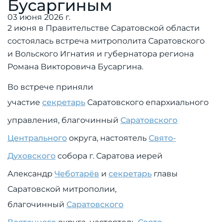
Бусаргиным
03 июня 2026 г.
2 июня в Правительстве Саратовской области
состоялась встреча митрополита Саратовского
и Вольского Игнатия и губернатора региона
Романа Викторовича Бусаргина.
Во встрече приняли
участие
секретарь
Саратовского епархиального
управления, благочинный
Саратовского
Центрального
округа, настоятель
Свято-
Духовского
собора г. Саратова иерей
Александр
Чеботарёв
и
секретарь
главы
Саратовской митрополии,
благочинный
Саратовского