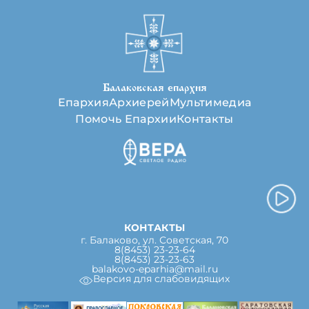
Балаковская епархия
Епархия
Архиерей
Мультимедиа
Помочь Епархии
Контакты
КОНТАКТЫ
г. Балаково, ул. Советская, 70
8(8453) 23-23-64
8(8453) 23-23-63
balakovo-eparhia@mail.ru
Версия для слабовидящих