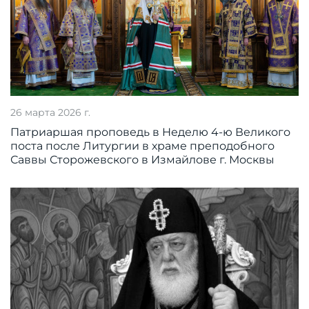
26 марта 2026 г.
Патриаршая проповедь в Неделю 4-ю Великого
поста после Литургии в храме преподобного
Саввы Сторожевского в Измайлове г. Москвы