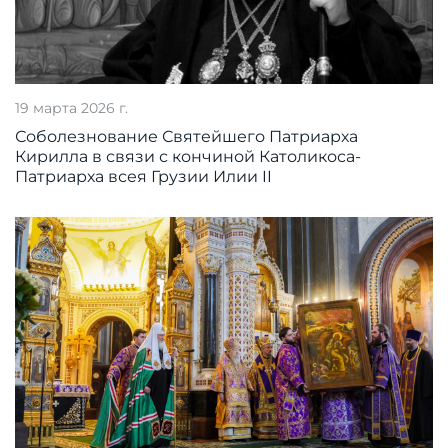
19 марта 2026 г.
Соболезнование Святейшего Патриарха
Кирилла в связи с кончиной Католикоса-
Патриарха всея Грузии Илии II