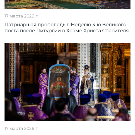
17 марта 2026 г.
Патриаршая проповедь в Неделю 3-ю Великого
поста после Литургии в Храме Христа Спасителя
17 марта 2026 г.