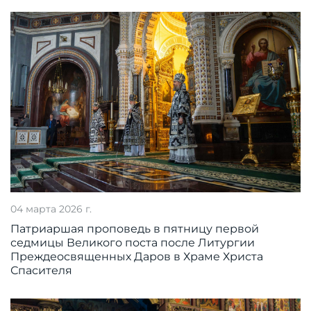
04 марта 2026 г.
Патриаршая проповедь в пятницу первой
седмицы Великого поста после Литургии
Преждеосвященных Даров в Храме Христа
Спасителя