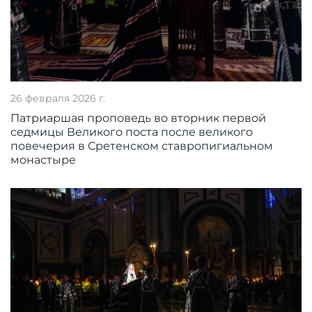
26 февраля 2026 г.
Патриаршая проповедь во вторник первой
седмицы Великого поста после великого
повечерия в Сретенском ставропигиальном
монастыре