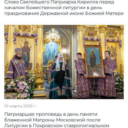
Слово Святейшего Патриарха Кирилла перед
началом Божественной литургии в день
празднования Державной иконе Божией Матери
10 марта 2026 г.
Патриаршая проповедь в день памяти
блаженной Матроны Московской после
Литургии в Покровском ставропигиальном