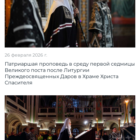
26 февраля 2026 г.
Патриаршая проповедь в среду первой седмицы
Великого поста после Литургии
Преждеосвященных Даров в Храме Христа
Спасителя