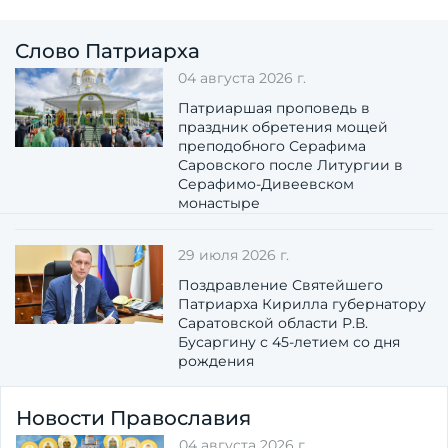
Слово Патриарха
04 августа 2026 г.
Патриаршая проповедь в
праздник обретения мощей
преподобного Серафима
Саровского после Литургии в
Серафимо-Дивеевском
монастыре
29 июля 2026 г.
Поздравление Святейшего
Патриарха Кирилла губернатору
Саратовской области Р.В.
Бусаргину с 45-летием со дня
рождения
Новости Православия
04 августа 2026 г.