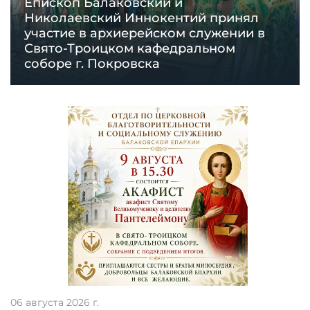
Епископ Балаковский и
Николаевский Иннокентий принял
участие в архиерейском служении в
Свято-Троицком кафедральном
соборе г. Покровска
06 августа 2026 г.