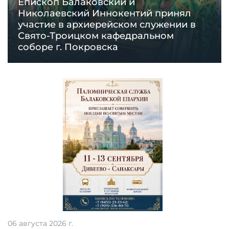
Епископ Балаковский и
Николаевский Иннокентий принял
участие в архиерейском служении в
Свято-Троицком кафедральном
соборе г. Покровска
06 августа 2026 г.