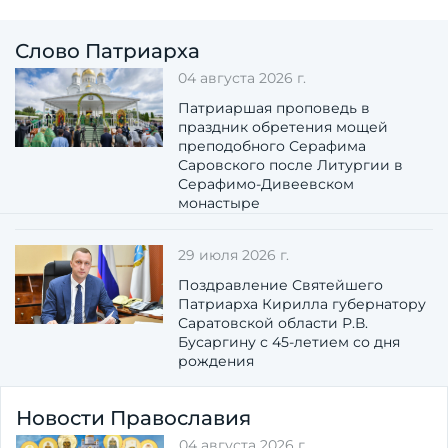
Слово Патриарха
04 августа 2026 г.
Патриаршая проповедь в
праздник обретения мощей
преподобного Серафима
Саровского после Литургии в
Серафимо-Дивеевском
монастыре
29 июля 2026 г.
Поздравление Святейшего
Патриарха Кирилла губернатору
Саратовской области Р.В.
Бусаргину с 45-летием со дня
рождения
Новости Православия
04 августа 2026 г.